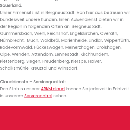
Sauerland.
Unser Firmensitz ist in Bergneustadt. Von hier aus betreuen wir
bundesweit unsere Kunden. Einen Außendienst bieten wir in
der Region in folgenden Orten an: Bergneustadt,
Gummersbach, Wiehl, Reichshof, Engelskirchen, Overath,
Nümbrecht, Much, Waldbröl, Marienheide, Lindlar, Wipperfürth,
Radevormwald, Hückeswagen, Meinerzhagen, Drolshagen,
Olpe, Wenden, Attendorn, Lennestadt, Kirchhundem,
Plettenberg, Siegen, Freudenberg, Kierspe, Halver,
Schalksmühle, Kreuztal und Wilnsdorf.
Clouddienste – Servicequalität:
Den Status unserer
ARKM.cloud
können Sie jederzeit in Echtzeit
in unserem
Servercontrol
sehen.