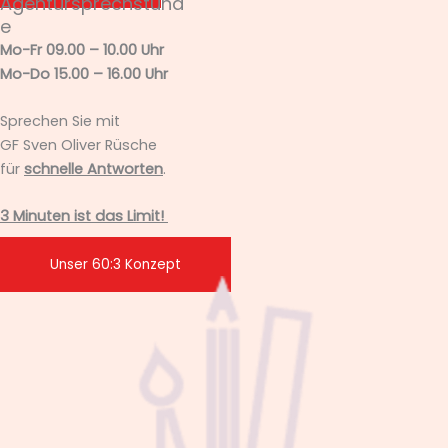
Agentursprechstund
e
Mo-Fr 09.00 – 10.00 Uhr
Mo-Do 15.00 – 16.00 Uhr
Sprechen Sie mit
GF Sven Oliver Rüsche
für
schnelle Antworten
.
3 Minuten ist das Limit!
Unser 60:3 Konzept