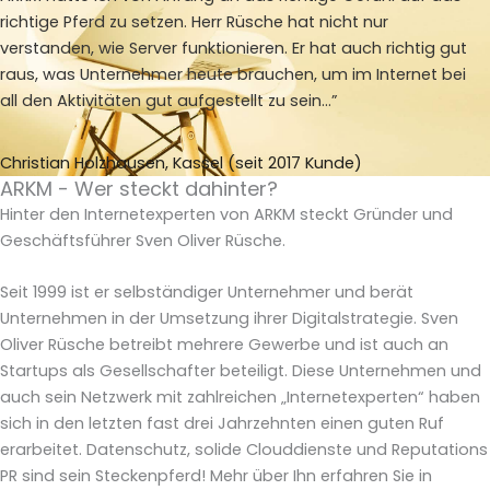
richtige Pferd zu setzen. Herr Rüsche hat nicht nur
verstanden, wie Server funktionieren. Er hat auch richtig gut
raus, was Unternehmer heute brauchen, um im Internet bei
all den Aktivitäten gut aufgestellt zu sein…”
Christian Holzhausen, Kassel (seit 2017 Kunde)
ARKM - Wer steckt dahinter?
Hinter den Internetexperten von ARKM steckt Gründer und
Geschäftsführer Sven Oliver Rüsche.
Seit 1999 ist er selbständiger Unternehmer und berät
Unternehmen in der Umsetzung ihrer Digitalstrategie. Sven
Oliver Rüsche betreibt mehrere Gewerbe und ist auch an
Startups als Gesellschafter beteiligt. Diese Unternehmen und
auch sein Netzwerk mit zahlreichen „Internetexperten“ haben
sich in den letzten fast drei Jahrzehnten einen guten Ruf
erarbeitet. Datenschutz, solide Clouddienste und Reputations
PR sind sein Steckenpferd! Mehr über Ihn erfahren Sie in